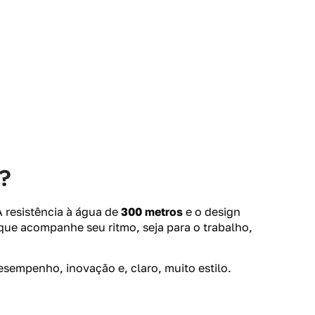
6?
A resistência à água de
300 metros
e o design
que acompanhe seu ritmo, seja para o trabalho,
empenho, inovação e, claro, muito estilo.