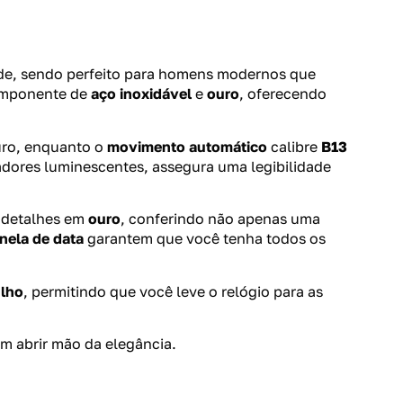
dade, sendo perfeito para homens modernos que
mponente de
aço inoxidável
e
ouro
, oferecendo
uro, enquanto o
movimento automático
calibre
B13
adores luminescentes, assegura uma legibilidade
 detalhes em
ouro
, conferindo não apenas uma
anela de data
garantem que você tenha todos os
lho
, permitindo que você leve o relógio para as
m abrir mão da elegância.