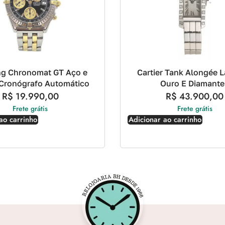
ing Chronomat GT Aço e
Cartier Tank Alongée L
 Cronógrafo Automático
Ouro E Diamante
R$
19.990,00
R$
43.900,00
Frete grátis
Frete grátis
ao carrinho
Adicionar ao carrinho