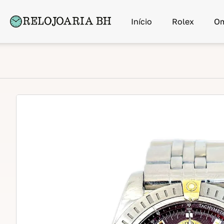
Início
Rolex
O