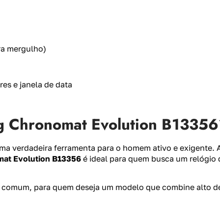
ra mergulho)
es e janela de data
ing Chronomat Evolution B1335
uma verdadeira ferramenta para o homem ativo e exigente. 
mat Evolution B13356
é ideal para quem busca um relógio 
.
o comum, para quem deseja um modelo que combine alto des