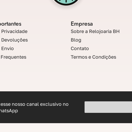
portantes
Empresa
e Privacidade
Sobre a Relojoaria BH
e Devoluções
Blog
e Envio
Contato
 Frequentes
Termos e Condições
esse nosso canal exclusivo no
hatsApp