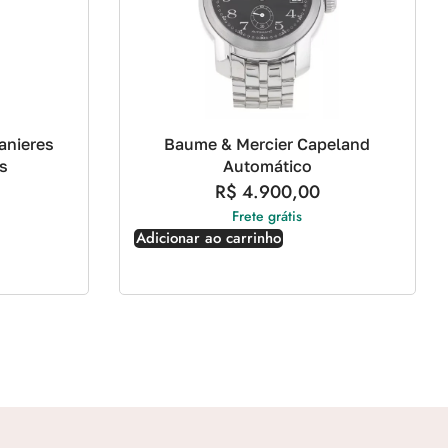
anieres
Baume & Mercier Capeland
s
Automático
R$
4.900,00
Frete grátis
Adicionar ao carrinho