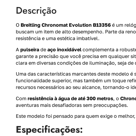
Descrição
O
Breitling Chronomat Evolution B13356
é um relóg
buscam um item de alto desempenho. Parte da ren
resistência e uma estética imbatível.
A
pulseira
de
aço inoxidável
complementa a robuste
garante a precisão que você precisa em qualquer s
clara em diversas condições de iluminação, seja de d
Uma das características marcantes deste modelo é
funcionalidade superior, mas também um toque refi
recursos necessários ao seu alcance, tornando-o ide
Com
resistência à água de até 300 metros
, o
Chron
aventuras mais desafiadoras sem preocupações.
Este modelo foi pensado para quem exige o melhor
Especificações: