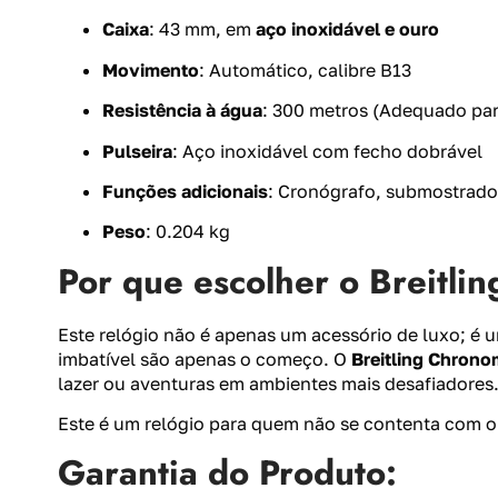
Caixa
: 43 mm, em
aço inoxidável e ouro
Movimento
: Automático, calibre B13
Resistência à água
: 300 metros (Adequado pa
Pulseira
: Aço inoxidável com fecho dobrável
Funções adicionais
: Cronógrafo, submostrador
Peso
: 0.204 kg
Por que escolher o Breitl
Este relógio não é apenas um acessório de luxo; é 
imbatível são apenas o começo. O
Breitling Chrono
lazer ou aventuras em ambientes mais desafiadores
Este é um relógio para quem não se contenta com 
Garantia do Produto: