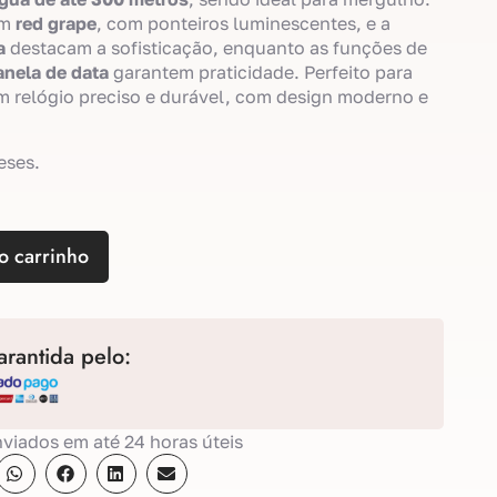
em
red grape
, com ponteiros luminescentes, e a
a
destacam a sofisticação, enquanto as funções de
anela de data
garantem praticidade. Perfeito para
 relógio preciso e durável, com design moderno e
eses.
o carrinho
rantida pelo:
viados em até 24 horas úteis