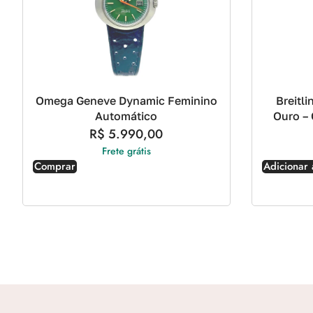
Omega Geneve Dynamic Feminino
Breitl
Automático
Ouro –
R$
5.990,00
Frete grátis
Comprar
Adicionar 