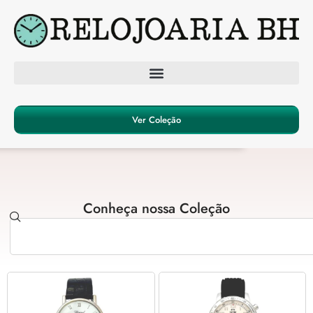
Ver Coleção
Conheça nossa Coleção