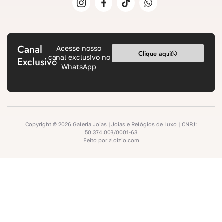
Canal
Acesse nosso
Clique aqui
canal exclusivo no
Exclusivo
WhatsApp
Copyright © 2026 Galeria Joias | Joias e Relógios de Luxo | CNPJ:
50.374.003/0001-63
Feito por aloizio.com