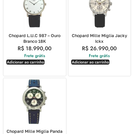
Chopard L.U.C 987 – Ouro
Chopard Mille Miglia Jacky
Branco 18K
Ickx
R$
18.990,00
R$
26.990,00
Frete grátis
Frete grátis
Adicionar ao carrinho
Adicionar ao carrinho
Chopard Mille Miglia Panda