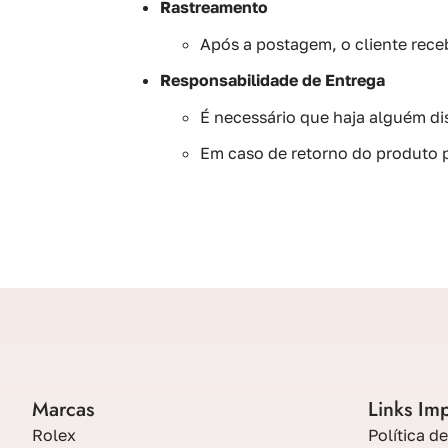
Rastreamento
Após a postagem, o cliente rec
Responsabilidade de Entrega
É necessário que haja alguém di
Em caso de retorno do produto p
Marcas
Links Im
Rolex
Política d