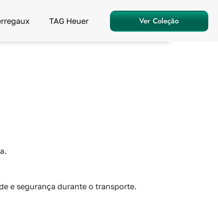
Ver Coleção
erregaux
TAG Heuer
a.
ade e segurança durante o transporte.