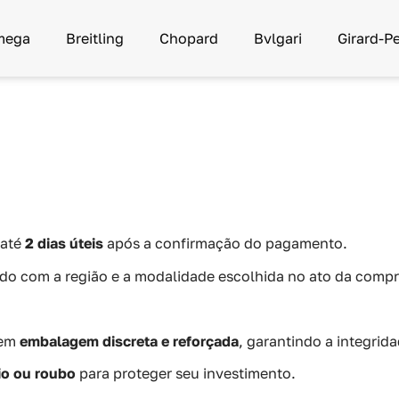
mega
Breitling
Chopard
Bvlgari
Girard-P
 até
2 dias úteis
após a confirmação do pagamento.
rdo com a região e a modalidade escolhida no ato da compr
 em
embalagem discreta e reforçada
, garantindo a integrid
io ou roubo
para proteger seu investimento.