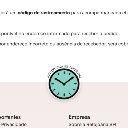
eberá um
código de rastreamento
para acompanhar cada eta
sponível no endereço informado para receber o pedido.
or endereço incorreto ou ausência de recebedor, será cobr
portantes
Empresa
e Privacidade
Sobre a Relojoaria BH