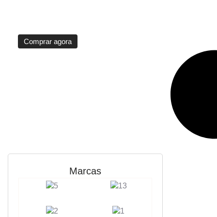
Datejust
R$ 25.990,00
Comprar agora
Marcas