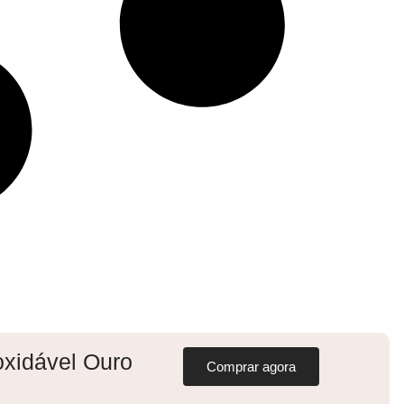
oxidável Ouro
Comprar agora