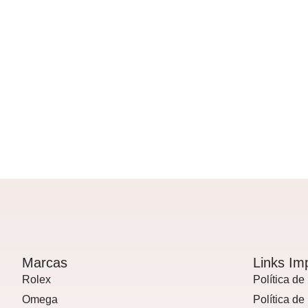
Marcas
Links Im
Rolex
Política de
Omega
Política d