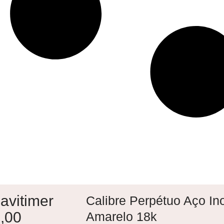
Navitimer
Calibre Perpétuo Aço In
,00
Amarelo 18k