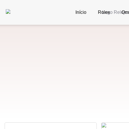
Início
Rolex
Om