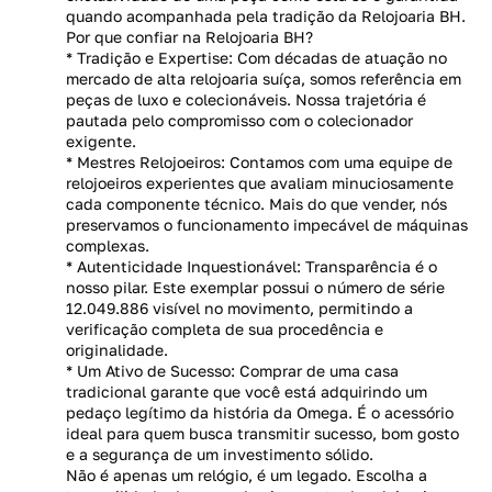
quando acompanhada pela tradição da Relojoaria BH.
Por que confiar na Relojoaria BH?
* Tradição e Expertise: Com décadas de atuação no
mercado de alta relojoaria suíça, somos referência em
peças de luxo e colecionáveis. Nossa trajetória é
pautada pelo compromisso com o colecionador
exigente.
* Mestres Relojoeiros: Contamos com uma equipe de
relojoeiros experientes que avaliam minuciosamente
cada componente técnico. Mais do que vender, nós
preservamos o funcionamento impecável de máquinas
complexas.
* Autenticidade Inquestionável: Transparência é o
nosso pilar. Este exemplar possui o número de série
12.049.886 visível no movimento, permitindo a
verificação completa de sua procedência e
originalidade.
* Um Ativo de Sucesso: Comprar de uma casa
tradicional garante que você está adquirindo um
pedaço legítimo da história da Omega. É o acessório
ideal para quem busca transmitir sucesso, bom gosto
e a segurança de um investimento sólido.
Não é apenas um relógio, é um legado. Escolha a