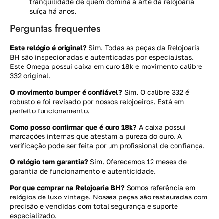
tranquilidade de quem domina a arte da relojoaria
suíça há anos.
Perguntas frequentes
Este relógio é original?
Sim. Todas as peças da Relojoaria
BH são inspecionadas e autenticadas por especialistas.
Este Omega possui caixa em ouro 18k e movimento calibre
332 original.
O movimento bumper é confiável?
Sim. O calibre 332 é
robusto e foi revisado por nossos relojoeiros. Está em
perfeito funcionamento.
Como posso confirmar que é ouro 18k?
A caixa possui
marcações internas que atestam a pureza do ouro. A
verificação pode ser feita por um profissional de confiança.
O relógio tem garantia?
Sim. Oferecemos 12 meses de
garantia de funcionamento e autenticidade.
Por que comprar na Relojoaria BH?
Somos referência em
relógios de luxo vintage. Nossas peças são restauradas com
precisão e vendidas com total segurança e suporte
especializado.