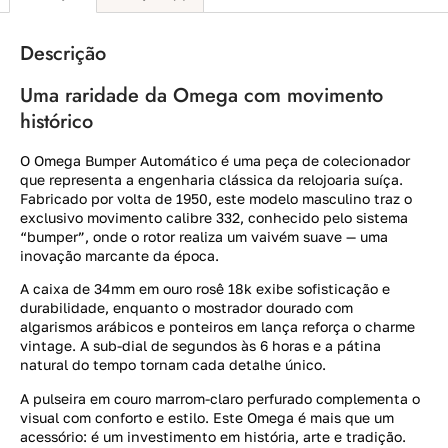
Descrição
Uma raridade da Omega com movimento
histórico
O Omega Bumper Automático é uma peça de colecionador
que representa a engenharia clássica da relojoaria suíça.
Fabricado por volta de 1950, este modelo masculino traz o
exclusivo movimento calibre 332, conhecido pelo sistema
“bumper”, onde o rotor realiza um vaivém suave — uma
inovação marcante da época.
A caixa de 34mm em ouro rosê 18k exibe sofisticação e
durabilidade, enquanto o mostrador dourado com
algarismos arábicos e ponteiros em lança reforça o charme
vintage. A sub-dial de segundos às 6 horas e a pátina
natural do tempo tornam cada detalhe único.
A pulseira em couro marrom-claro perfurado complementa o
visual com conforto e estilo. Este Omega é mais que um
acessório: é um investimento em história, arte e tradição.