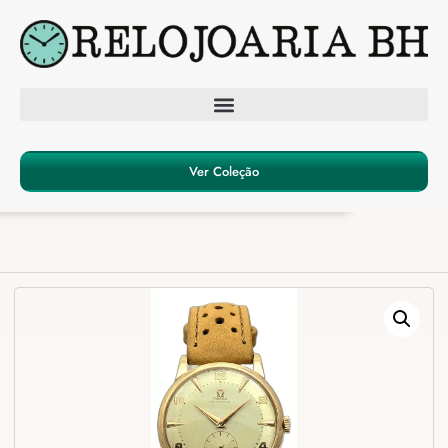
Ver Coleção