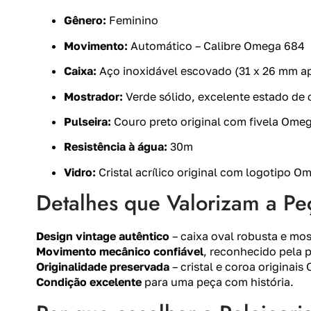
Gênero:
Feminino
Movimento:
Automático – Calibre Omega 684
Caixa:
Aço inoxidável escovado (31 x 26 mm ap
Mostrador:
Verde sólido, excelente estado de
Pulseira:
Couro preto original com fivela Ome
Resistência à água:
30m
Vidro:
Cristal acrílico original com logotipo O
Detalhes que Valorizam a Pe
Design vintage autêntico
– caixa oval robusta e mos
Movimento mecânico confiável
, reconhecido pela p
Originalidade preservada
– cristal e coroa originais
Condição excelente
para uma peça com história.