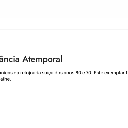
ância Atemporal
nicas da relojoaria suíça dos anos 60 e 70. Este exemplar 
talhe.