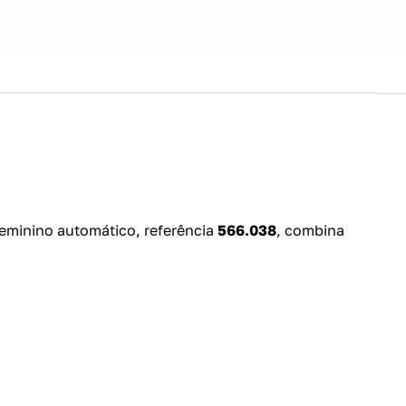
feminino automático, referência
566.038
, combina