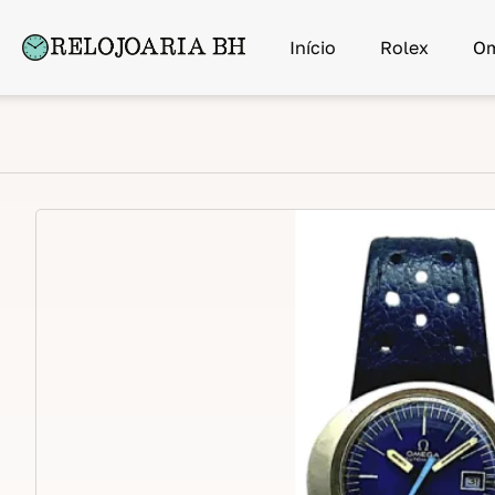
Início
Rolex
O