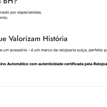
ia BH?
nado por especialistas.
ento.
e Valorizam História
e um acessório – é um marco da relojoaria suíça, perfeito 
o Automático com autenticidade certificada pela Relojoa