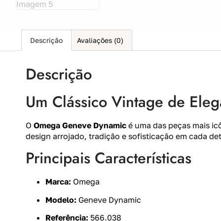
Descrição
Avaliações (0)
Descrição
Um Clássico Vintage de Eleg
O
Omega Geneve Dynamic
é uma das peças mais icô
design arrojado, tradição e sofisticação em cada de
Principais Características
Marca:
Omega
Modelo:
Geneve Dynamic
Referência:
566.038