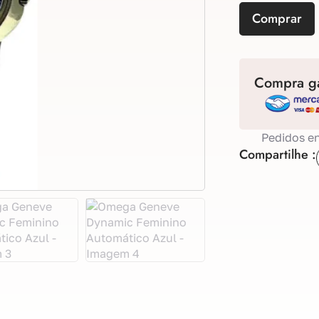
Comprar
Compra ga
Pedidos en
Compartilhe :