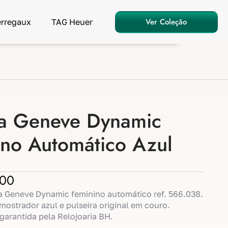
Ver Coleção
erregaux
TAG Heuer
 Geneve Dynamic
ino Automático Azul
,00
 Geneve Dynamic feminino automático ref. 566.038.
mostrador azul e pulseira original em couro.
garantida pela Relojoaria BH.